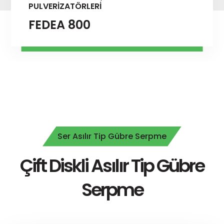
PULVERİZATÖRLERİ
FEDEA 800X OTO
Ser Asılır Tip Gübre Serpme
Çift Diskli Asılır Tip Gübre
Serpme