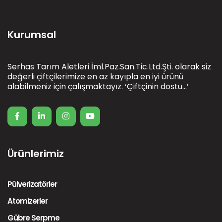
Kurumsal
Serhas Tarım Aletleri İml.Paz.San.Tic.Ltd.Şti. olarak siz
değerli çiftçilerimize en az kayıpla en iyi ürünü
alabilmeniz için çalışmaktayız. ‘Çiftçinin dostu…’
Ürünlerimiz
Pülverizatörler
Atomizerler
Gübre Serpme