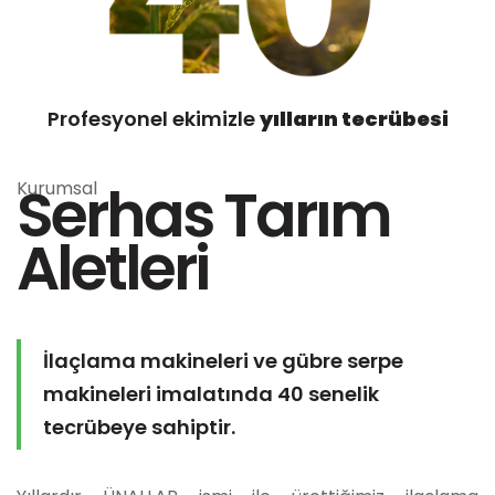
Profesyonel ekimizle
yılların tecrübesi
Serhas Tarım
Kurumsal
Aletleri
İlaçlama makineleri ve gübre serpe
makineleri imalatında 40 senelik
tecrübeye sahiptir.