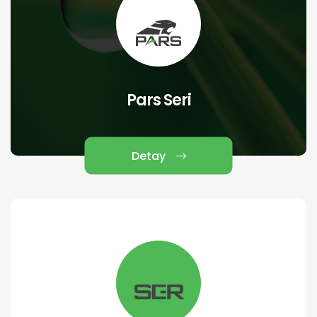
Pars Seri
Detay