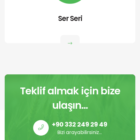
Ser Seri
Teklif almak için bize
ulaşın...
+90 332 249 29 49
Bizi arayabilirsiniz...