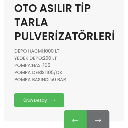
TİP TARLA
PÜLVERIZATÖRÜ
DEPO HACMİ:1000 LT
POMPA:HAS-105
POMPA DEBİSİ:105/DK
POMPA BASINCI:50 BAR
REGÜLATÖR:VDR90 BEŞ ÇIKIŞLI
Ürün Detay