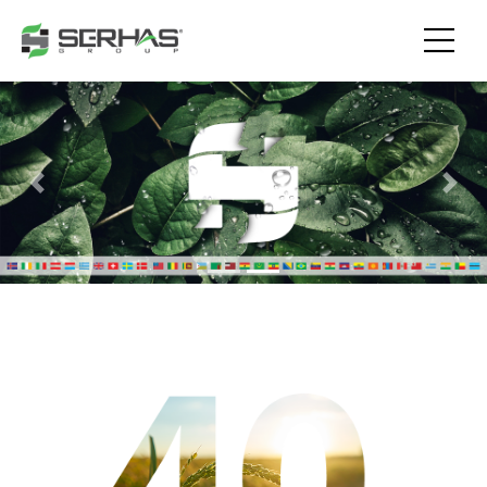
Previous
Nex