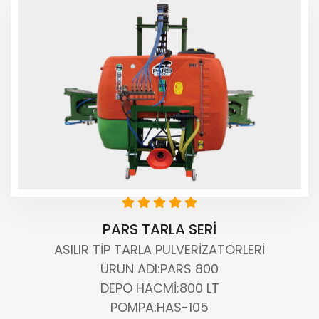
PARS TARLA SERİ
ASILIR TİP TARLA PULVERİZATÖRLERİ
ÜRÜN ADI:PARS 800
DEPO HACMI:800 LT
POMPA:HAS-105